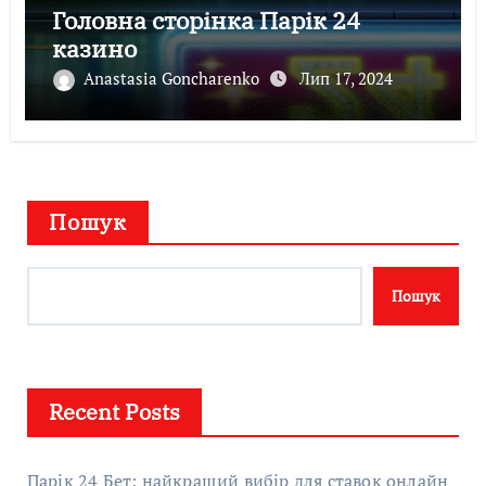
Головна сторінка Парік 24
казино
Anastasia Goncharenko
Лип 17, 2024
Пошук
Пошук
Recent Posts
Парік 24 Бет: найкращий вибір для ставок онлайн