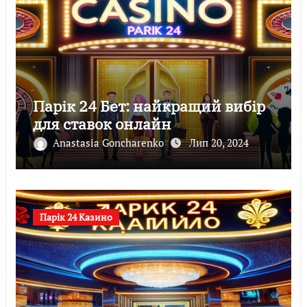
Парік 24 Бет: найкращий вибір
для ставок онлайн
Anastasia Goncharenko
Лип 20, 2024
Парік 24 Казино