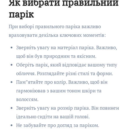
Як вибрати правильний
парік
При виборі правильного паріка важливо
враховувати декілька ключових моментів:
Зверніть увагу на матеріал паріка. Важливо,
щоб він був природним та якісним.
Оберіть парік, який відповідає вашому типу
обличчя. Розглядайте різні стилі та форми.
Пам”ятайте про колір. Важливо, щоб він
гармоніював з вашим тоном шкіри та
волоссям.
Зверніть увагу на розмір паріка. Він повинен
ідеально сидіти на вашій голові.
Не забувайте про догляд за паріком.