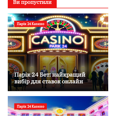
Ви пропустили
Парік 24 Казино
Парік 24 Бет: найкращий
вибір для ставок онлайн
Парік 24 Казино