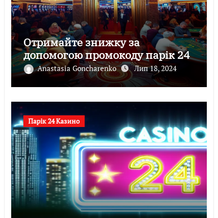
Отримайте знижку за
допомогою промокоду парік 24
Anastasia Goncharenko
Лип 18, 2024
Парік 24 Казино