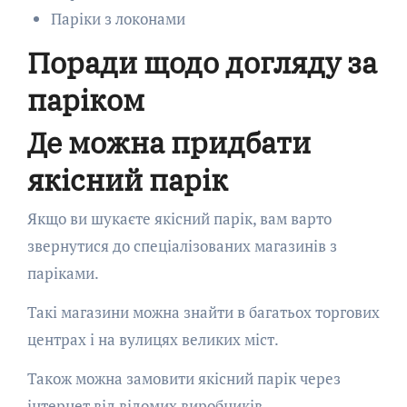
Паріки з локонами
Поради щодо догляду за
паріком
Де можна придбати
якісний парік
Якщо ви шукаєте якісний парік, вам варто
звернутися до спеціалізованих магазинів з
паріками.
Такі магазини можна знайти в багатьох торгових
центрах і на вулицях великих міст.
Також можна замовити якісний парік через
інтернет від відомих виробників.