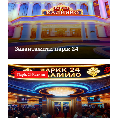
Завантажити парік 24
Парік 24 Казино