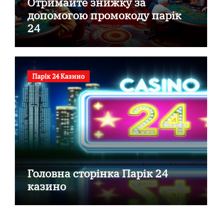
Отримайте знижку за
допомогою промокоду парік
24
Парік 24 Казино
Головна сторінка Парік 24
казино