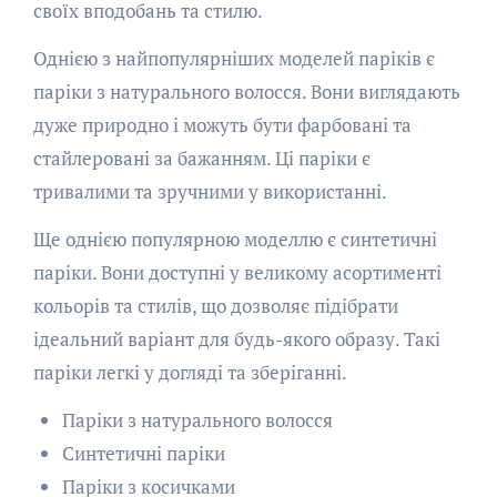
своїх вподобань та стилю.
Однією з найпопулярніших моделей паріків є
паріки з натурального волосся. Вони виглядають
дуже природно і можуть бути фарбовані та
стайлеровані за бажанням. Ці паріки є
тривалими та зручними у використанні.
Ще однією популярною моделлю є синтетичні
паріки. Вони доступні у великому асортименті
кольорів та стилів, що дозволяє підібрати
ідеальний варіант для будь-якого образу. Такі
паріки легкі у догляді та зберіганні.
Паріки з натурального волосся
Синтетичні паріки
Паріки з косичками