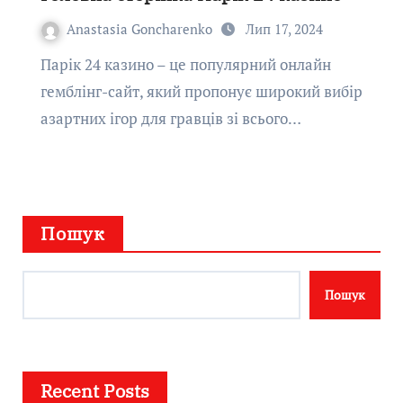
Anastasia Goncharenko
Лип 17, 2024
Парік 24 казино – це популярний онлайн
гемблінг-сайт, який пропонує широкий вибір
азартних ігор для гравців зі всього…
Пошук
Пошук
Recent Posts