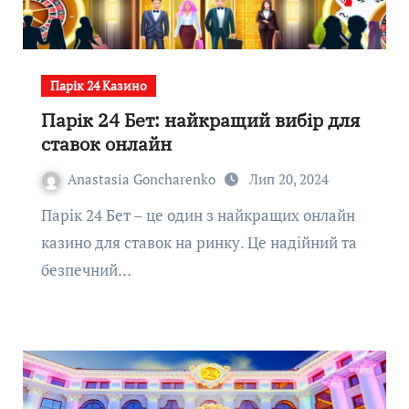
Парік 24 Казино
Парік 24 Бет: найкращий вибір для
ставок онлайн
Anastasia Goncharenko
Лип 20, 2024
Парік 24 Бет – це один з найкращих онлайн
казино для ставок на ринку. Це надійний та
безпечний…