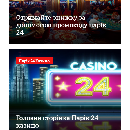
Отримайте знижку за
допомогою промокоду парік
24
Парік 24 Казино
Головна сторінка Парік 24
казино