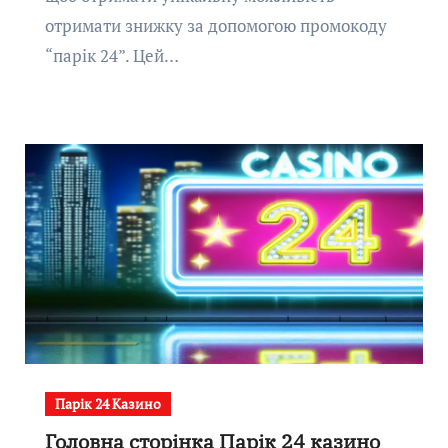
отримати знижку за допомогою промокоду
“парік 24”. Цей…
Парік 24 Казино
Головна сторінка Парік 24 казино