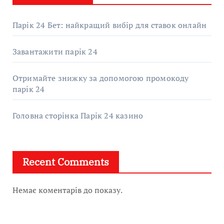
Парік 24 Бет: найкращий вибір для ставок онлайн
Завантажити парік 24
Отримайте знижку за допомогою промокоду
парік 24
Головна сторінка Парік 24 казино
Recent Comments
Немає коментарів до показу.