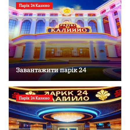
Парік 24 Казино
Завантажити парік 24
Парік 24 Казино