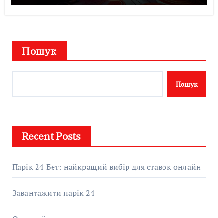
Пошук
Пошук
Recent Posts
Парік 24 Бет: найкращий вибір для ставок онлайн
Завантажити парік 24