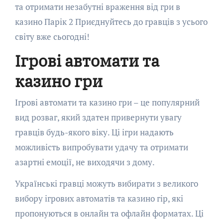
та отримати незабутні враження від гри в
казино Парік 2 Приєднуйтесь до гравців з усього
світу вже сьогодні!
Ігрові автомати та
казино гри
Ігрові автомати та казино гри – це популярний
вид розваг, який здатен привернути увагу
гравців будь-якого віку. Ці ігри надають
можливість випробувати удачу та отримати
азартні емоції, не виходячи з дому.
Українські гравці можуть вибирати з великого
вибору ігрових автоматів та казино гір, які
пропонуються в онлайн та офлайн форматах. Ці