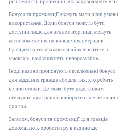
різноманітні пропозиції, які задовольнять усіх.
Бонуси та промоакції можуть мати різні умови
використання. Деякі бонуси можуть бути
доступні лише для певних ігор, інші можуть
мати обмеження на виведення виграшів.
Гравцям варто уважно ознайомлюватись з
умовами, щоб уникнути непорозумінь.
Іноді казино пропонують ексклюзивні бонуси
для відданих гравців або для тих, хто робить
великі ставки. Це може бути додатковим
стимулом для гравців вибирати саме це казино
для гри.
Загалом, бонуси та промоакції для гравців
допомагають зробити гру в казино ще