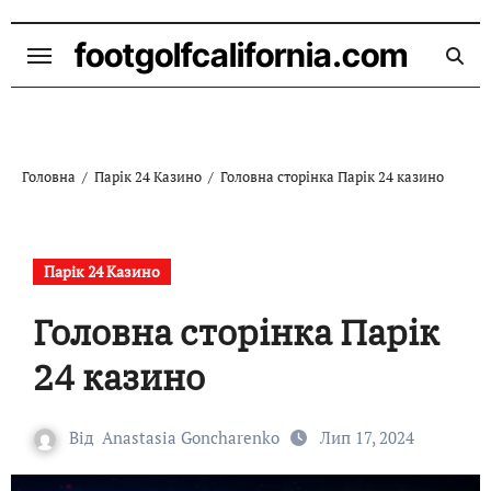
Перейти
до
footgolfcalifornia.com
контенту
Головна
Парік 24 Казино
Головна сторінка Парік 24 казино
Парік 24 Казино
Головна сторінка Парік
24 казино
Від
Anastasia Goncharenko
Лип 17, 2024