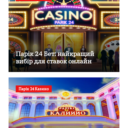
Парік 24 Бет: найкращий
вибір для ставок онлайн
Парік 24 Казино