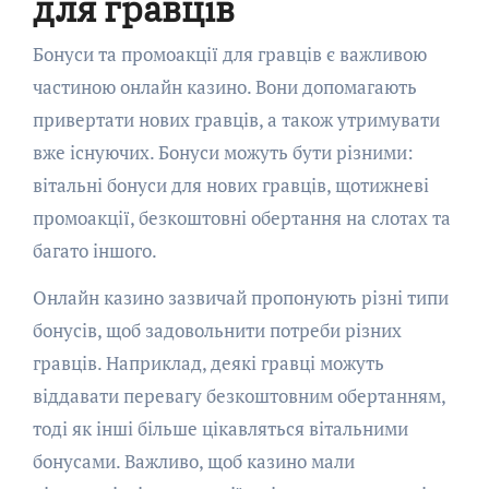
для гравців
Бонуси та промоакції для гравців є важливою
частиною онлайн казино. Вони допомагають
привертати нових гравців, а також утримувати
вже існуючих. Бонуси можуть бути різними:
вітальні бонуси для нових гравців, щотижневі
промоакції, безкоштовні обертання на слотах та
багато іншого.
Онлайн казино зазвичай пропонують різні типи
бонусів, щоб задовольнити потреби різних
гравців. Наприклад, деякі гравці можуть
віддавати перевагу безкоштовним обертанням,
тоді як інші більше цікавляться вітальними
бонусами. Важливо, щоб казино мали