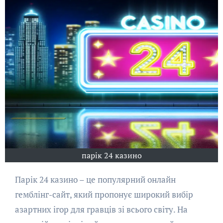
парік 24 казино
Парік 24 казино – це популярний онлайн
гемблінг-сайт, який пропонує широкий вибір
азартних ігор для гравців зі всього світу. На