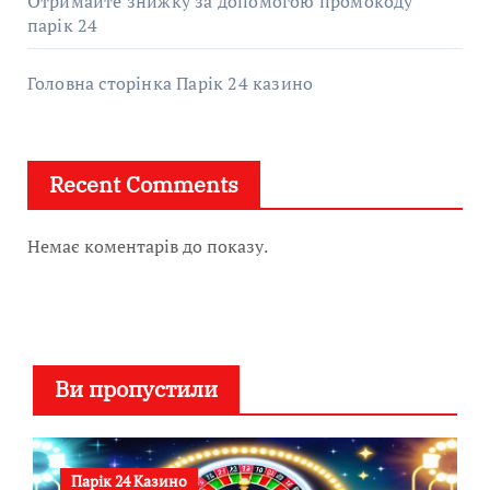
Отримайте знижку за допомогою промокоду
парік 24
Головна сторінка Парік 24 казино
Recent Comments
Немає коментарів до показу.
Ви пропустили
Парік 24 Казино