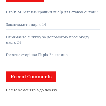
Парік 24 Бет: найкращий вибір для ставок онлайн
Завантажити парік 24
Отримайте знижку за допомогою промокоду
парік 24
Головна сторінка Парік 24 казино
Recent Comments
Немає коментарів до показу.