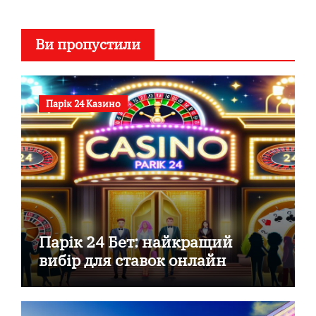
Ви пропустили
Парік 24 Казино
Парік 24 Бет: найкращий
вибір для ставок онлайн