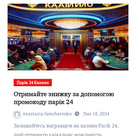
Парік 24 Казино
Отримайте знижку за допомогою
промокоду парік 24
Anastasia Goncharenko
Лип 18, 2024
Залишайтесь вигравцем на казино Parik 24,
щоб отримати унікальну можливість